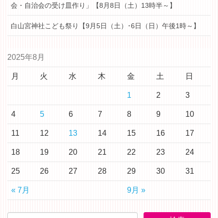
会・自治会の受け皿作り」【8月8日（土）13時半～】
白山宮神社こども祭り【9月5日（土）･6日（日）午後1時～】
2025年8月
月
火
水
木
金
土
日
1
2
3
4
5
6
7
8
9
10
11
12
13
14
15
16
17
18
19
20
21
22
23
24
25
26
27
28
29
30
31
« 7月
9月 »