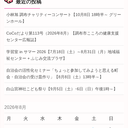
最近の投稿
小林旭 調布チャリティーコンサート【10月8日 18時半～ グリー
ンホール】
CoCoだより第113号（2026年8月）【調布市こころの健康支援
センター広報誌】
学習室 in サマー 2026【7月18日（土）～8月31日（月）地域福
祉センター + ふじみ交流プラザ】
自治会の活性化セミナー「ちょっと参加してみようと思える町
会・自治会の受け皿作り」【8月8日（土）13時半～】
白山宮神社こども祭り【9月5日（土）･6日（日）午後1時～】
2026年8月
月
火
水
木
金
土
日