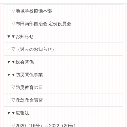
▽地域学校協働本部
▽布田南部自治会 定例役員会
▼▼お知らせ
▽（過去のお知らせ）
▼▼総会関係
▼▼防災関係事業
▽防災教育の日
▽救急救命講習
▼▼広報誌
▽2020（16号）～2022（20号）