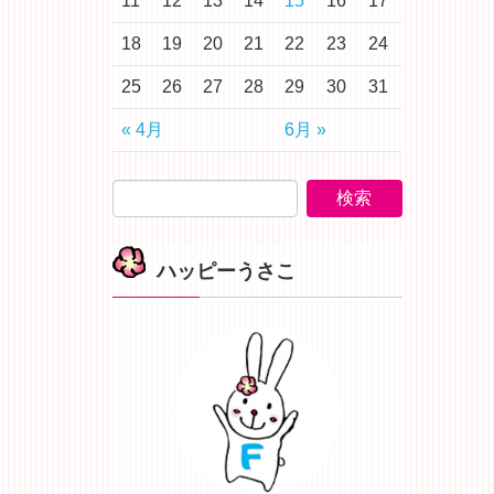
11
12
13
14
15
16
17
18
19
20
21
22
23
24
25
26
27
28
29
30
31
« 4月
6月 »
ハッピーうさこ