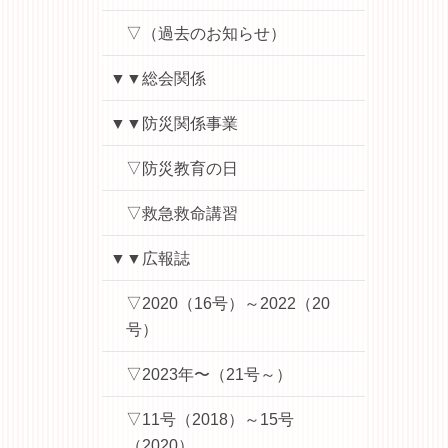
▽（過去のお知らせ）
▼▼総会関係
▼▼防災関係事業
▽防災教育の日
▽救急救命講習
▼▼広報誌
▽2020（16号）～2022（20
号）
▽2023年〜（21号～）
▽11号（2018）～15号
（2020）