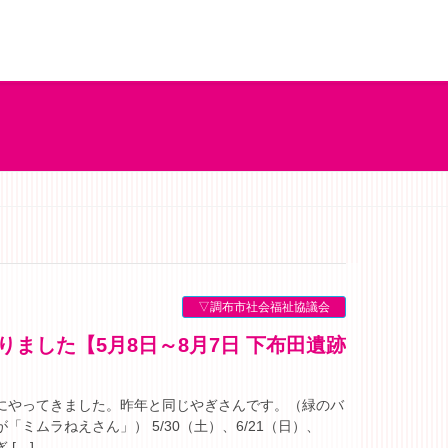
▽調布市社会福祉協議会
遺跡にやってきました。昨年と同じやぎさんです。（緑のバ
ミムラねえさん」） 5/30（土）、6/21（日）、
[…]