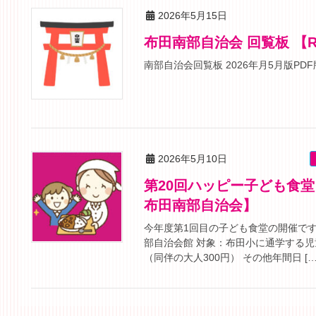
2026年5月15日
布田南部自治会 回覧板 【R
南部自治会回覧板 2026年月5月版PDF版
2026年5月10日
第20回ハッピー子ども食堂【５月３０日）（土）11時半～12時半
布田南部自治会】
今年度第1回目の子ども食堂の開催です。
部自治会館 対象：布田小に通学する児
（同伴の大人300円） その他年間日 […