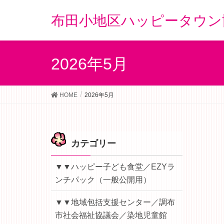
布田小地区ハッピータウン
2026年5月
HOME
2026年5月
カテゴリー
▼▼ハッピー子ども食堂／EZYラ
ンチパック（一般公開用）
▼▼地域包括支援センター／調布
市社会福祉協議会／染地児童館