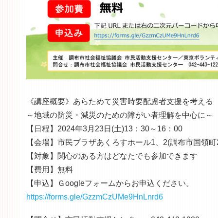
《講座概要》あらためて災害時要配慮者支援を考える
～地域の防災・減災のための障がい者理解を中心に～
【日程】2024年3月23日(土)13：30～16：00
【会場】市民プラザあくろすホール1、2(調布市国領町2-
【対象】関心のある方はどなたでも参加できます
【費用】無料
【申込】Ｇoogleフォームからお申込ください。
https://forms.gle/GzzmCzUMe9Hn
Lnrd6