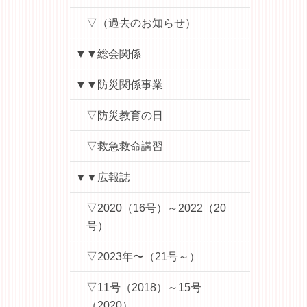
▽（過去のお知らせ）
▼▼総会関係
▼▼防災関係事業
▽防災教育の日
▽救急救命講習
▼▼広報誌
▽2020（16号）～2022（20
号）
▽2023年〜（21号～）
▽11号（2018）～15号
（2020）