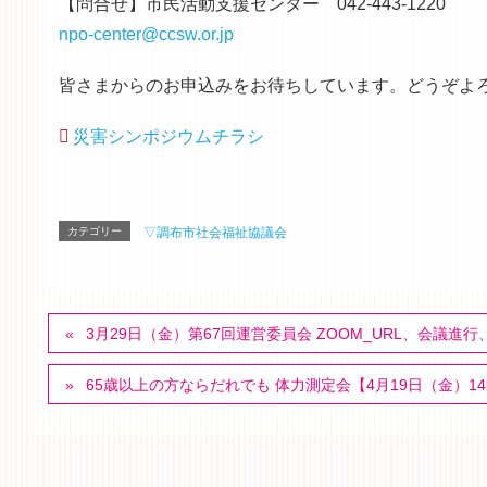
【問合せ】市民活動支援センター 042-443-1220
npo-center@ccsw.or.jp
皆さまからのお申込みをお待ちしています。どうぞよ
災害シンポジウムチラシ
カテゴリー
▽調布市社会福祉協議会
3月29日（金）第67回運営委員会 ZOOM_URL、会議進
65歳以上の方ならだれでも 体力測定会【4月19日（金）1