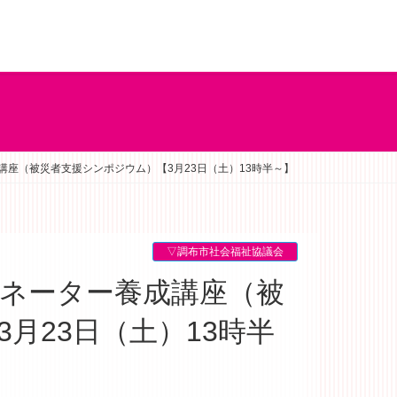
座（被災者支援シンポジウム）【3月23日（土）13時半～】
▽調布市社会福祉協議会
月23日（土）13時半