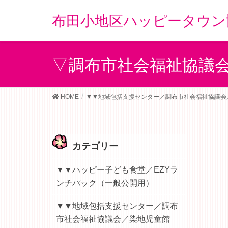
布田小地区ハッピータウン
▽調布市社会福祉協議
HOME
▼▼地域包括支援センター／調布市社会福祉協議会
カテゴリー
▼▼ハッピー子ども食堂／EZYラ
ンチパック（一般公開用）
▼▼地域包括支援センター／調布
市社会福祉協議会／染地児童館