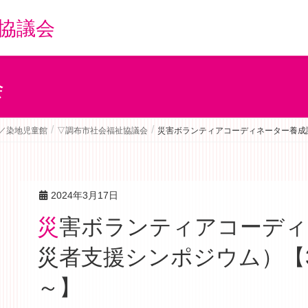
協議会
会
／染地児童館
▽調布市社会福祉協議会
災害ボランティアコーディネーター養成講
2024年3月17日
災害ボランティアコーディネーター養成講座（被
災者支援シンポジウム）【3
～】