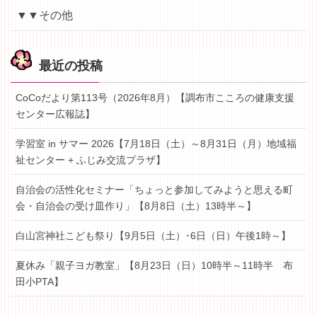
▼▼その他
最近の投稿
CoCoだより第113号（2026年8月）【調布市こころの健康支援
センター広報誌】
学習室 in サマー 2026【7月18日（土）～8月31日（月）地域福
祉センター + ふじみ交流プラザ】
自治会の活性化セミナー「ちょっと参加してみようと思える町
会・自治会の受け皿作り」【8月8日（土）13時半～】
白山宮神社こども祭り【9月5日（土）･6日（日）午後1時～】
夏休み「親子ヨガ教室」【8月23日（日）10時半～11時半 布
田小PTA】