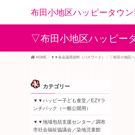
布田小地区ハッピータウン
▽布田小地区ハッピー
HOME
▼▼各会議用資料（パスワード）
▽布田小地区ハ
カテゴリー
▼▼ハッピー子ども食堂／EZYラ
ンチパック（一般公開用）
▼▼地域包括支援センター／調布
市社会福祉協議会／染地児童館