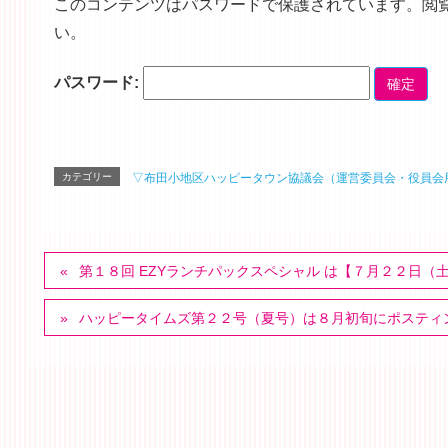
このコンテンツはパスワードで保護されています。閲
い。
パスワード:
カテゴリー
▽布田小地区ハッピータウン協議会（運営委員会・役員会
第１８回 EZYランチパックスペシャル は【７月２２日（
ハッピータイムズ第２２号（夏号）は８月初旬にポスティ