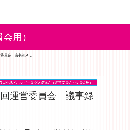
員会用）
運営委員会 議事録メモ
布田小地区ハッピータウン協議会（運営委員会・役員会用）