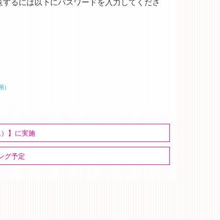
覧するには以下にパスワードを入力してくださ
用）
土）】に実施
ング予定