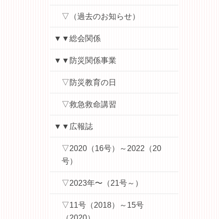
▽（過去のお知らせ）
▼▼総会関係
▼▼防災関係事業
▽防災教育の日
▽救急救命講習
▼▼広報誌
▽2020（16号）～2022（20
号）
▽2023年〜（21号～）
▽11号（2018）～15号
（2020）