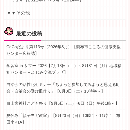
▼▼その他
最近の投稿
CoCoだより第113号（2026年8月）【調布市こころの健康支援
センター広報誌】
学習室 in サマー 2026【7月18日（土）～8月31日（月）地域福
祉センター + ふじみ交流プラザ】
自治会の活性化セミナー「ちょっと参加してみようと思える町
会・自治会の受け皿作り」【8月8日（土）13時半～】
白山宮神社こども祭り【9月5日（土）･6日（日）午後1時～】
夏休み「親子ヨガ教室」【8月23日（日）10時半～11時半 布
田小PTA】