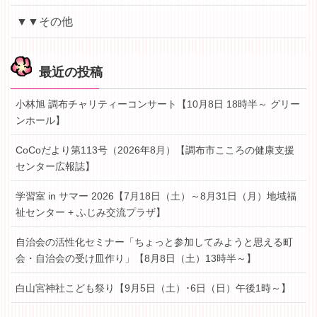
▼▼その他
最近の投稿
小林旭 調布チャリティーコンサート【10月8日 18時半～ グリー
ンホール】
CoCoだより第113号（2026年8月）【調布市こころの健康支援
センター広報誌】
学習室 in サマー 2026【7月18日（土）～8月31日（月）地域福
祉センター + ふじみ交流プラザ】
自治会の活性化セミナー「ちょっと参加してみようと思える町
会・自治会の受け皿作り」【8月8日（土）13時半～】
白山宮神社こども祭り【9月5日（土）･6日（日）午後1時～】