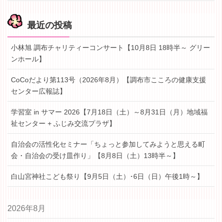
最近の投稿
小林旭 調布チャリティーコンサート【10月8日 18時半～ グリー
ンホール】
CoCoだより第113号（2026年8月）【調布市こころの健康支援
センター広報誌】
学習室 in サマー 2026【7月18日（土）～8月31日（月）地域福
祉センター + ふじみ交流プラザ】
自治会の活性化セミナー「ちょっと参加してみようと思える町
会・自治会の受け皿作り」【8月8日（土）13時半～】
白山宮神社こども祭り【9月5日（土）･6日（日）午後1時～】
2026年8月