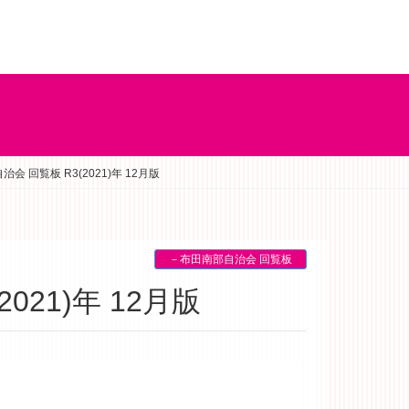
会 回覧板 R3(2021)年 12月版
－布田南部自治会 回覧板
021)年 12月版