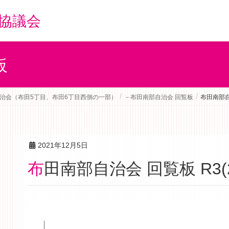
協議会
板
治会（布田5丁目、布田6丁目西側の一部）
－布田南部自治会 回覧板
布田南部自治
2021年12月5日
布田南部自治会 回覧板 R3(2