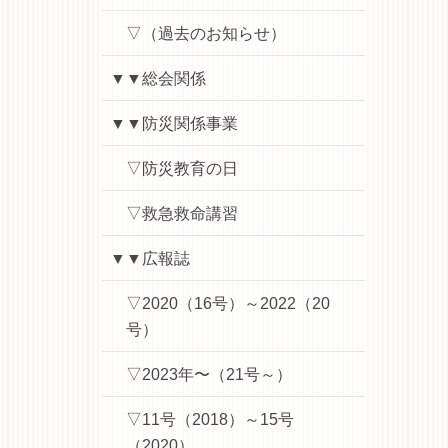
▽（過去のお知らせ）
▼▼総会関係
▼▼防災関係事業
▽防災教育の日
▽救急救命講習
▼▼広報誌
▽2020（16号）～2022（20
号）
▽2023年〜（21号～）
▽11号（2018）～15号
（2020）