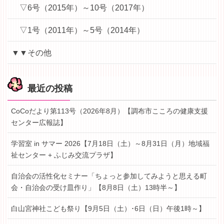
▽6号（2015年）～10号（2017年）
▽1号（2011年）～5号（2014年）
▼▼その他
最近の投稿
CoCoだより第113号（2026年8月）【調布市こころの健康支援
センター広報誌】
学習室 in サマー 2026【7月18日（土）～8月31日（月）地域福
祉センター + ふじみ交流プラザ】
自治会の活性化セミナー「ちょっと参加してみようと思える町
会・自治会の受け皿作り」【8月8日（土）13時半～】
白山宮神社こども祭り【9月5日（土）･6日（日）午後1時～】