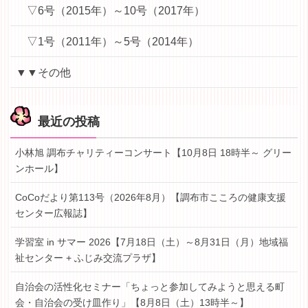
▽6号（2015年）～10号（2017年）
▽1号（2011年）～5号（2014年）
▼▼その他
最近の投稿
小林旭 調布チャリティーコンサート【10月8日 18時半～ グリー
ンホール】
CoCoだより第113号（2026年8月）【調布市こころの健康支援
センター広報誌】
学習室 in サマー 2026【7月18日（土）～8月31日（月）地域福
祉センター + ふじみ交流プラザ】
自治会の活性化セミナー「ちょっと参加してみようと思える町
会・自治会の受け皿作り」【8月8日（土）13時半～】