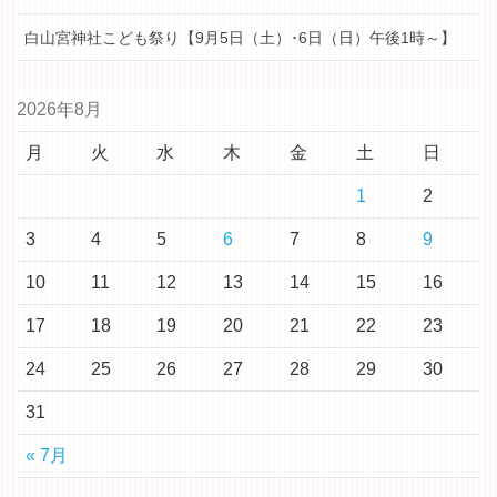
白山宮神社こども祭り【9月5日（土）･6日（日）午後1時～】
2026年8月
月
火
水
木
金
土
日
1
2
3
4
5
6
7
8
9
10
11
12
13
14
15
16
17
18
19
20
21
22
23
24
25
26
27
28
29
30
31
« 7月