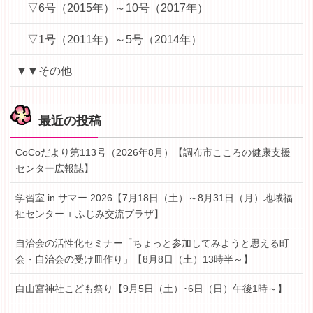
▽6号（2015年）～10号（2017年）
▽1号（2011年）～5号（2014年）
▼▼その他
最近の投稿
CoCoだより第113号（2026年8月）【調布市こころの健康支援
センター広報誌】
学習室 in サマー 2026【7月18日（土）～8月31日（月）地域福
祉センター + ふじみ交流プラザ】
自治会の活性化セミナー「ちょっと参加してみようと思える町
会・自治会の受け皿作り」【8月8日（土）13時半～】
白山宮神社こども祭り【9月5日（土）･6日（日）午後1時～】